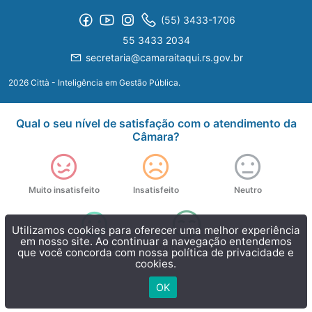
(55) 3433-1706
55 3433 2034
secretaria@camaraitaqui.rs.gov.br
2026 Città - Inteligência em Gestão Pública.
Qual o seu nível de satisfação com o atendimento da
Câmara?
Muito insatisfeito
Insatisfeito
Neutro
Utilizamos cookies para oferecer uma melhor experiência
em nosso site. Ao continuar a navegação entendemos
Satisfeito
Muito satisfeito
que você concorda com nossa
política de privacidade e
cookies.
OK