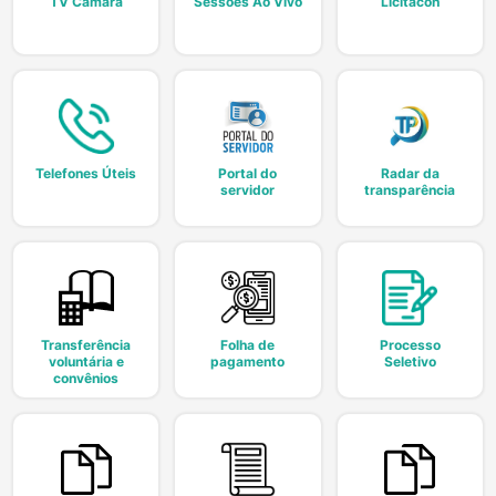
TV Câmara
Sessões Ao Vivo
Licitacon
Telefones Úteis
Portal do
Radar da
servidor
transparência
Transferência
Folha de
Processo
voluntária e
pagamento
Seletivo
convênios