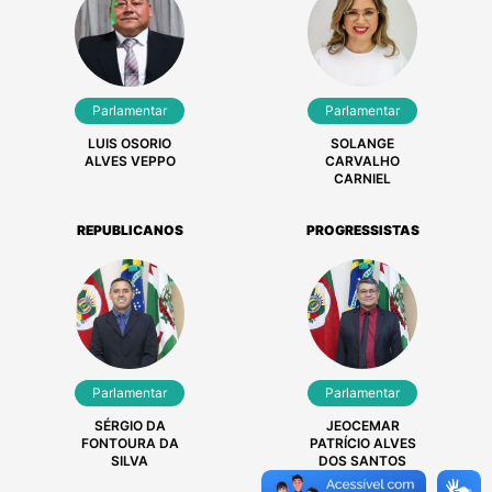
Parlamentar
Parlamentar
LUIS OSORIO
SOLANGE
ALVES VEPPO
CARVALHO
CARNIEL
REPUBLICANOS
PROGRESSISTAS
Parlamentar
Parlamentar
SÉRGIO DA
JEOCEMAR
FONTOURA DA
PATRÍCIO ALVES
SILVA
DOS SANTOS