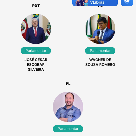
PDT
PL
Parlamentar
Parlamentar
JOSÉ CÉSAR
WAGNER DE
ESCOBAR
SOUZA ROMERO
SILVEIRA
PL
Parlamentar