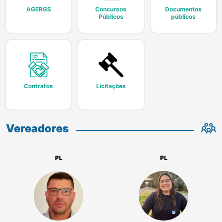
AGERGS
Concursos
Documentos
Públicos
públicos
Contratos
Licitações
Vereadores
PL
PL