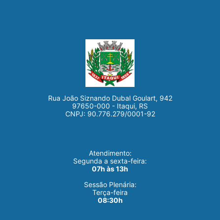
Rua João Siznando Dubal Goulart, 942
97650-000 - Itaqui, RS
CNPJ: 90.776.279/0001-92
Atendimento:
Segunda a sexta-feira:
07h às 13h
Sessão Plenária:
Terça-feira
08:30h